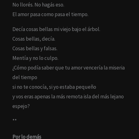
No llorés. No hagás eso.
El amor pasa como pasa el tiempo.
Decía cosas bellas mi viejo bajo el árbol.
Cosas bellas, decía.
Cosas bellas y falsas.
Mentía y no lo culpo.
¿Cómo podía saber que tu amor vencería la miseria
del tiempo
si no te conocía, si yo estaba pequeño
y vos eras apenas la más remota isla del más lejano
espejo?
**
Por lo demás