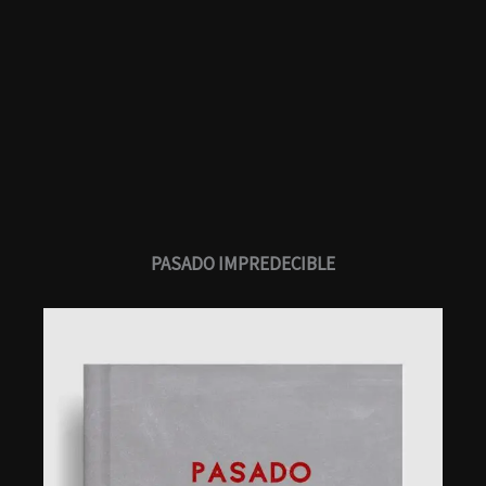
Ir
al
contenido
PASADO IMPREDECIBLE