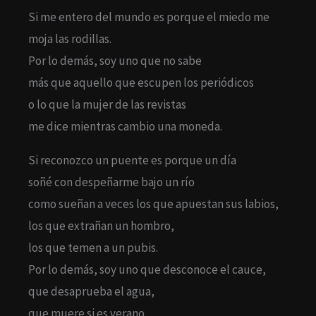
Si me entero del mundo es porque el miedo me
moja las rodillas.
Por lo demás, soy uno que no sabe
más que aquello que escupen los periódicos
o lo que la mujer de las revistas
me dice mientras cambio una moneda.
Si reconozco un puente es porque un día
soñé con despeñarme bajo un río
como sueñan a veces los que apuestan sus labios,
los que extrañan un hombro,
los que temen a un pubis.
Por lo demás, soy uno que desconoce el cauce,
que desaprueba el agua,
que muere si es verano.