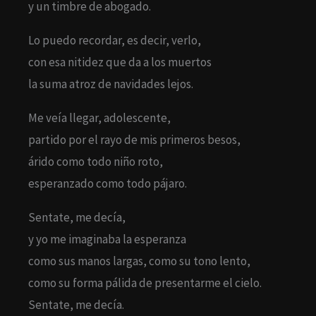
y un timbre de abogado.
Lo puedo recordar, es decir, verlo,
con esa nitidez que da a los muertos
la suma atroz de navidades lejos.
Me veía llegar, adolescente,
partido por el rayo de mis primeros besos,
árido como todo niño roto,
esperanzado como todo pájaro.
Sentate, me decía,
y yo me imaginaba la esperanza
como sus manos largas, como su tono lento,
como su forma pálida de presentarme el cielo.
Sentate, me decía.