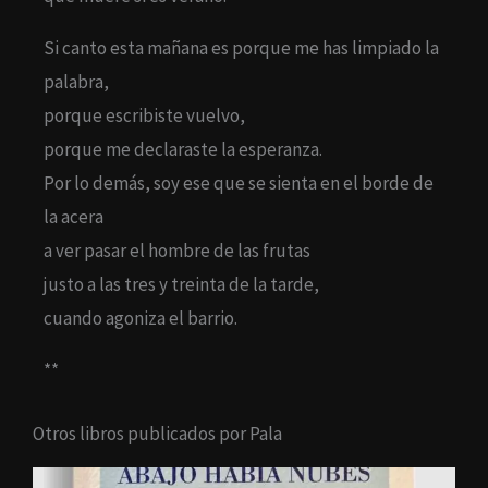
Si canto esta mañana es porque me has limpiado la
palabra,
porque escribiste vuelvo,
porque me declaraste la esperanza.
Por lo demás, soy ese que se sienta en el borde de
la acera
a ver pasar el hombre de las frutas
justo a las tres y treinta de la tarde,
cuando agoniza el barrio.
**
Otros libros publicados por Pala