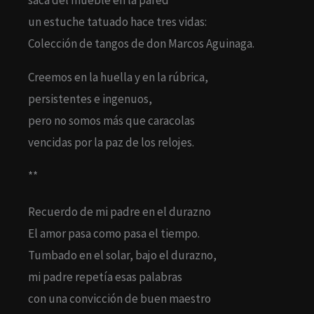
saca del mueble en la pared
un estuche tatuado hace tres vidas:
Colección de tangos de don Marcos Aguinaga.
Creemos en la huella y en la rúbrica,
persistentes e ingenuos,
pero no somos más que caracolas
vencidas por la paz de los relojes.
**
Recuerdo de mi padre en el durazno
El amor pasa como pasa el tiempo.
Tumbado en el solar, bajo el durazno,
mi padre repetía esas palabras
con una convicción de buen maestro