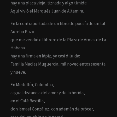
hay una placa vieja, tiznada y algo tímida:
Aquí vivió el Marqués Juan de Altamira.
En la contraportada de un libro de poesía de un tal
Aurelio Pozo
que me vendió el librero de la Plaza de Armas de La
Habana
hay una firma en lápiz, ya casi diluida:
Familia Macías Muguercia, mil novecientos sesenta
y nueve.
En Medellín, Colombia,
a igual distancia del amor y de la herida,
en el Café Bastilla,
don Ismael González, con ademán de prócer,