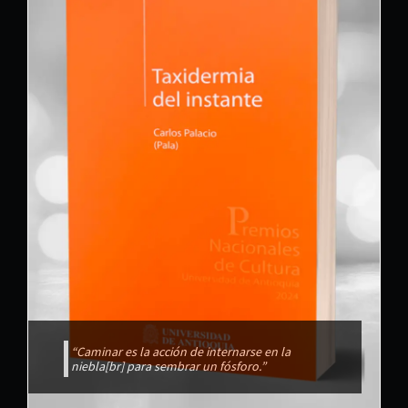
“Caminar es la acción de internarse en la
niebla[br] para sembrar un fósforo.”