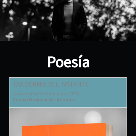
Poesía
TAXIDERMIA DEL INSTANTE
(Universidad de Antioquia, 2025)
Premio Nacional de Literatura