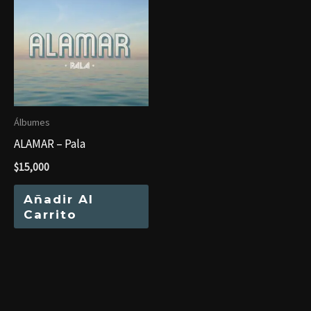
Álbumes
ALAMAR – Pala
$
15,000
Añadir Al
Carrito