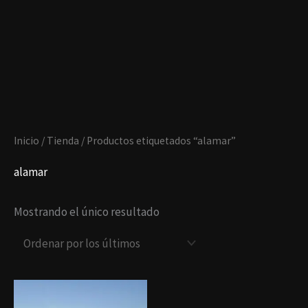
Ir
al
contenido
Inicio
/
Tienda
/ Productos etiquetados “alamar”
alamar
Mostrando el único resultado