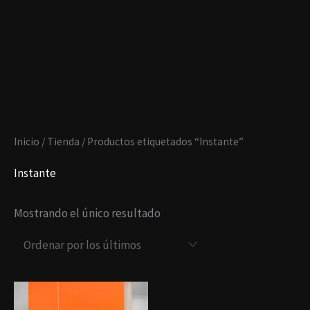
Ir
al
contenido
Inicio
/
Tienda
/ Productos etiquetados “Instante”
Instante
Mostrando el único resultado