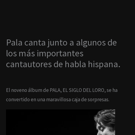
Ir
al
contenido
Pala canta junto a algunos de
los más importantes
cantautores de habla hispana.
El noveno álbum de PALA, EL SIGLO DEL LORO, se ha
convertido en una maravillosa caja de sorpresas.