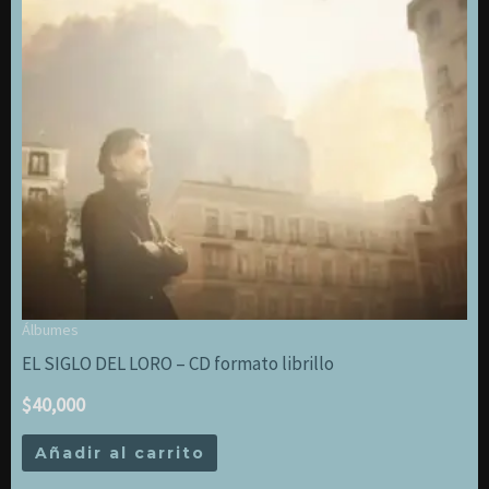
Álbumes
EL SIGLO DEL LORO – CD formato librillo
$
40,000
Añadir al carrito