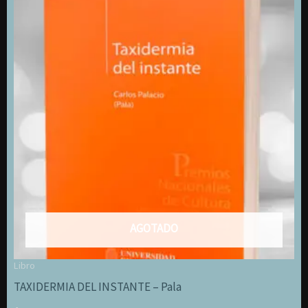
AGOTADO
Libro
TAXIDERMIA DEL INSTANTE – Pala