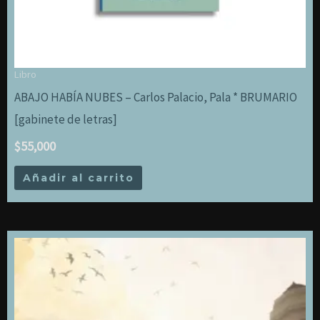
Libro
ABAJO HABÍA NUBES – Carlos Palacio, Pala * BRUMARIO
[gabinete de letras]
$
55,000
Añadir al carrito