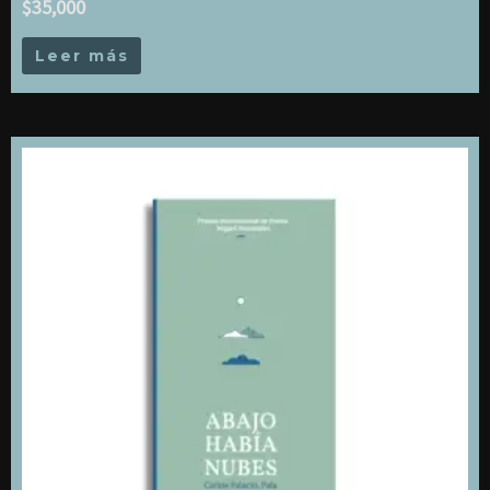
$
35,000
Leer más