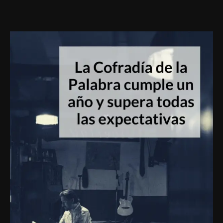
La
Cofradía
de
la
Palabra
cumple
un
año
y
supera
todas
las