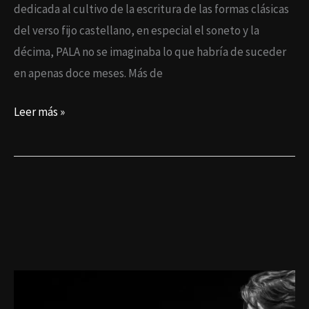
dedicada al cultivo de la escritura de las formas clásicas
del verso fijo castellano, en especial el soneto y la
décima, PALA no se imaginaba lo que habría de suceder
en apenas doce meses. Más de
Leer más »
Pala
canta