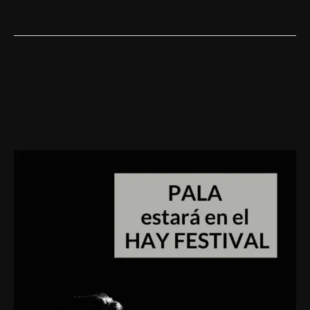
PALA
en
el
HAY
FESTIVAL