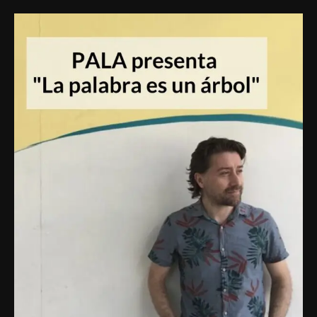
PALA
presenta
«La
palabra
es
un
árbol»