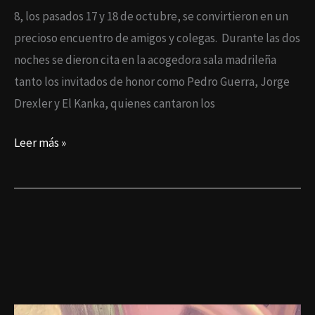
8, los pasados 17 y 18 de octubre, se convirtieron en un
precioso encuentro de amigos y colegas. Durante las dos
noches se dieron cita en la acogedora sala madrileña
tanto los invitados de honor como Pedro Guerra, Jorge
Drexler y El Kanka, quienes cantaron los
Leer más »
Pala