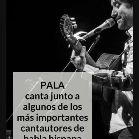
junto
a
algunos
de
los
más
importantes
cantautores
de
habla
hispana.