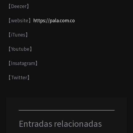
【Deezer】​
【website】
https://pala.com.co
【iTunes】
【Youtube】​
【Insatagram】
【Twitter】
Entradas relacionadas