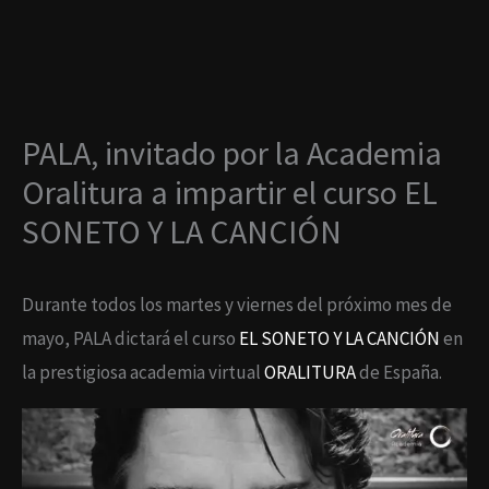
Ir
al
contenido
PALA, invitado por la Academia
Oralitura a impartir el curso EL
SONETO Y LA CANCIÓN
Durante todos los martes y viernes del próximo mes de
mayo, PALA dictará el curso
EL SONETO Y LA CANCIÓN
en
la prestigiosa academia virtual
ORALITURA
de España.