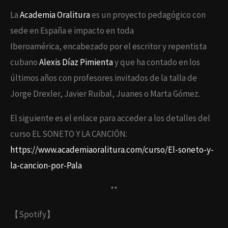
La
Academia Oralitura
es un proyecto pedagógico con
sede en España e impacto en toda
Iberoamérica, encabezado por el escritor y repentista
cubano
Alexis Díaz Pimienta
y que ha contado en los
últimos años con profesores invitados de la talla de
Jorge Drexler, Javier Ruibal, Juanes o Marta Gómez.
El siguiente es el enlace para acceder a los detalles del
curso EL SONETO Y LA CANCIÓN:
https://www.academiaoralitura.com/curso/El-soneto-y-
la-cancion-por-Pala
**
【Spotify】