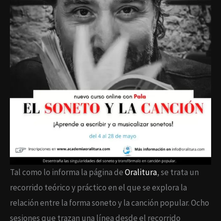
Tal como lo informa la página de
Oralitura
, se trata un
recorrido teórico y práctico en el que se explora la
relación entre la forma soneto y la canción popular. Ocho
sesiones que trazan una línea desde el recorrido