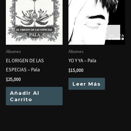
AGOTADO
Álbumes
Álbumes
EL ORIGEN DE LAS
YO Y YA – Pala
ESPECIAS – Pala
$
15,000
$
25,000
Leer Más
Añadir Al
Carrito