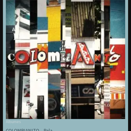
Álbumes
COLOMBIANITO – Pala