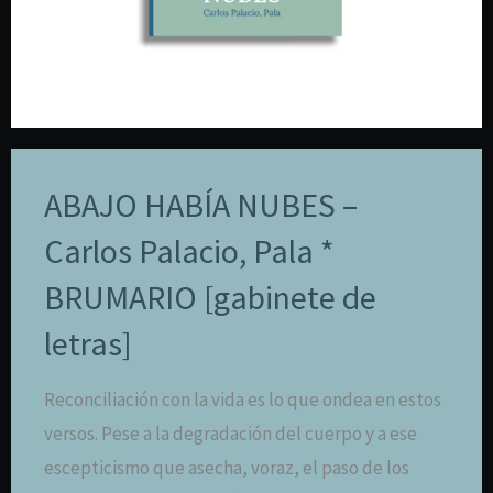
ABAJO HABÍA NUBES –
Carlos Palacio, Pala *
BRUMARIO [gabinete de
letras]
Reconciliación con la vida es lo que ondea en estos
versos. Pese a la degradación del cuerpo y a ese
escepticismo que asecha, voraz, el paso de los