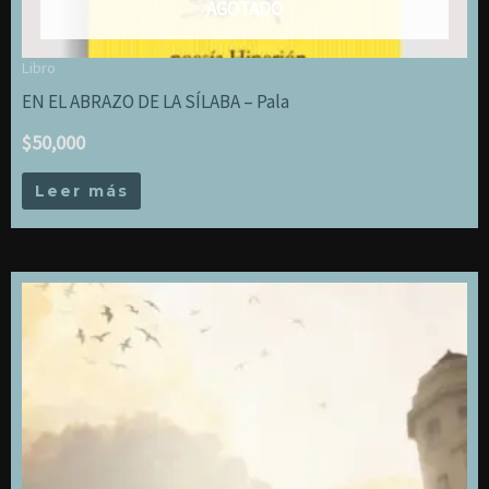
AGOTADO
Libro
EN EL ABRAZO DE LA SÍLABA – Pala
$
50,000
Leer más