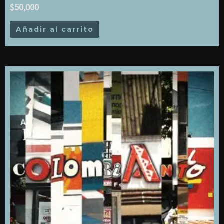
$
50,000
Añadir al carrito