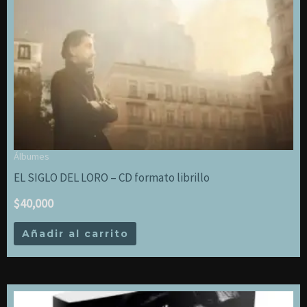
Álbumes
EL SIGLO DEL LORO – CD formato librillo
$
40,000
Añadir al carrito