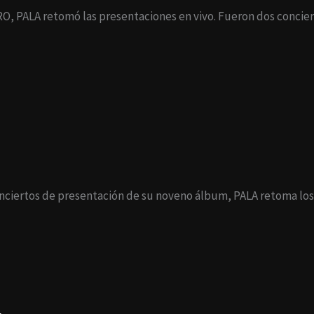
O, PALA retomó las presentaciones en vivo. Fueron dos concier
onciertos de presentación de su noveno álbum, PALA retoma lo