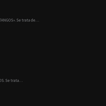
S TANGOS». Se trata de…
GOS. Se trata…