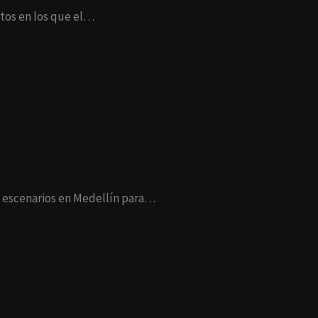
tos en los que el…
s escenarios en Medellín para…