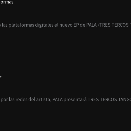
formas
as las plataformas digitales el nuevo EP de PALA «TRES TERCO
»
 y por las redes del artista, PALA presentará TRES TERCOS TAN