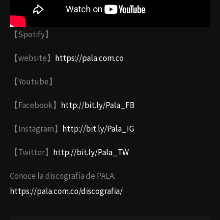
【Spotify】
【website】
https://pala.com.co
【Youtube】
【Facebook】
http://bit.ly/Pala_FB
【Instagram】
http://bit.ly/Pala_IG
【Twitter】
http://bit.ly/Pala_TW
Conoce la discografía de PALA:
https://pala.com.co/discografia/