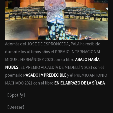
Además del JOSÉ DE ESPRONCEDA, PALA ha recibido
durante los últimos años el PREMIO INTERNACIONAL
MIGUEL HERNÁNDEZ 2020 con su libro
ABAJO HABÍA
NUBES
, EL PREMIO ALCALDÍA DE MEDELLÍN 2021 con el
poemario
P
ASADO IMPREDECIBLE
y el PREMIO ANTONIO
MACHADO 2021 con el libro
EN EL ABRAZO DE LA SÍLABA
.
【Spotify】
【Deezer】​