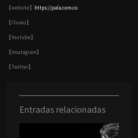
【website】
https://pala.com.co
【iTunes】
【Youtube】​
【Insatagram】
【Twitter】
Entradas relacionadas