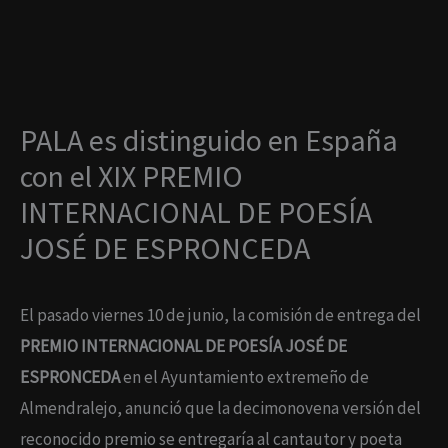
Ir
al
contenido
PALA es distinguido en España
con el XIX PREMIO
INTERNACIONAL DE POESÍA
JOSÉ DE ESPRONCEDA
El pasado viernes 10 de junio, la comisión de entrega del
PREMIO INTERNACIONAL DE POESÍA JOSÉ DE
ESPRONCEDA
en el Ayuntamiento extremeño de
Almendralejo, anunció que la decimonovena versión del
reconocido premio se entregaría al cantautor y poeta